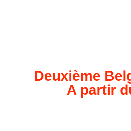
Deuxième Belg
A partir 