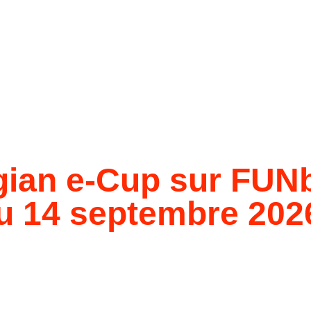
ian e-Cup sur FUN
du 14 septembre 202