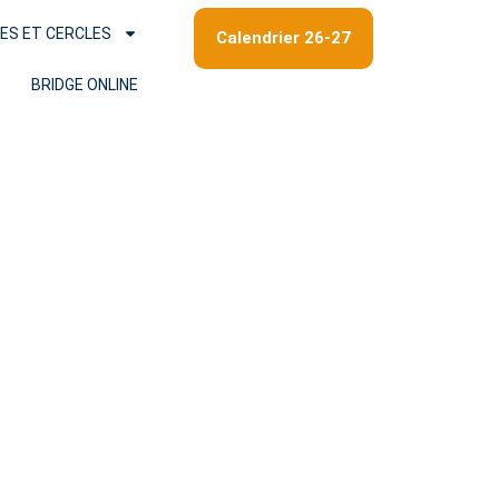
ES ET CERCLES
Calendrier 26-27
BRIDGE ONLINE
de la