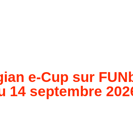
ian e-Cup sur FUN
du 14 septembre 202