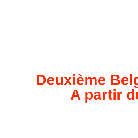
Deuxième Belg
A partir 