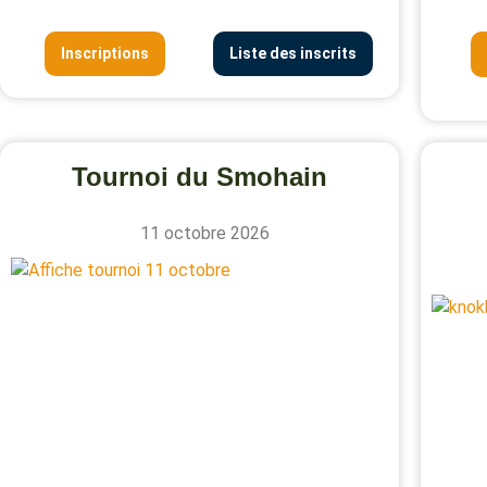
Inscriptions
Liste des inscrits
Tournoi du Smohain
11 octobre 2026