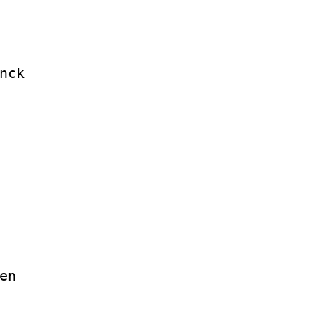
      
      
      
      
nck   
      
      
      
      
      
      
      
      
      
      
      
en    
      
      