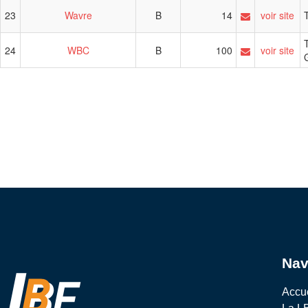
Nav
Accu