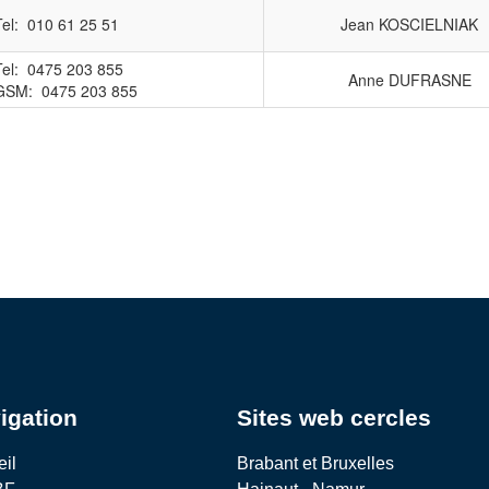
igation
Sites web cercles
eil
Brabant et Bruxelles