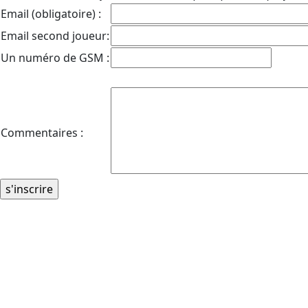
Email (obligatoire) :
Email second joueur:
Un numéro de GSM :
Commentaires :