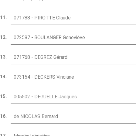
071788 - PIROTTE Claude
072587 - BOULANGER Geneviève
071768 - DEGREZ Gérard
073154 - DECKERS Vinciane
005502 - DEGUELLE Jacques
de NICOLAS Bernard