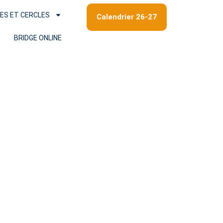
ES ET CERCLES
Calendrier 26-27
BRIDGE ONLINE