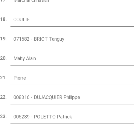
Marchal christian
COULIE
071582 - BRIOT Tanguy
Mahy Alain
Pierre
008316 - DUJACQUIER Philippe
005289 - POLETTO Patrick