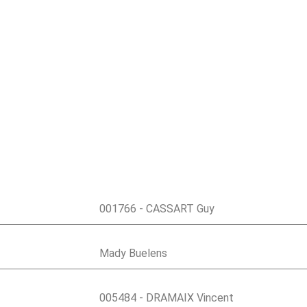
001766 - CASSART Guy
Mady Buelens
005484 - DRAMAIX Vincent