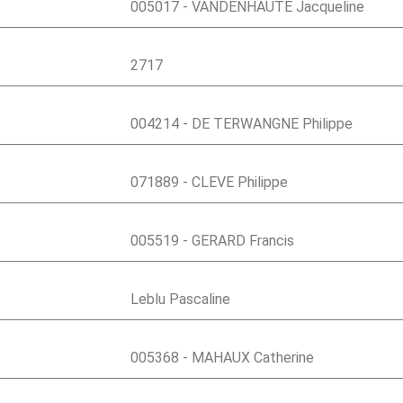
005017 - VANDENHAUTE Jacqueline
2717
004214 - DE TERWANGNE Philippe
071889 - CLEVE Philippe
005519 - GERARD Francis
Leblu Pascaline
005368 - MAHAUX Catherine