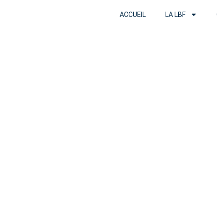
ACCUEIL
LA LBF