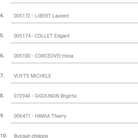
005172 - LIBERT Laurent
005174 - COLLET Edgard
005100 - CORCEOVEI Horia
VUYTS MICHELE
072943 - GIGOUNON Brigitte
006471 - HAWIA Thierry
Busquin philippe