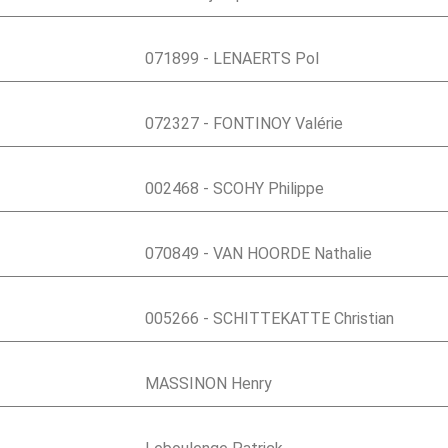
071899 - LENAERTS Pol
072327 - FONTINOY Valérie
002468 - SCOHY Philippe
070849 - VAN HOORDE Nathalie
005266 - SCHITTEKATTE Christian
MASSINON Henry