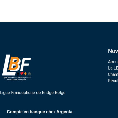
Nav
Accue
La L
Cham
Résul
Ligue Francophone de Bridge Belge
Compte en banque chez Argenta