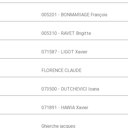
005201 - BONMARIAGE François
005310 - RAVET Brigitte
071587 - LIGOT Xavier
FLORENCE CLAUDE
073500 - DUTCHEVICI Ioana
071891 - HAWIA Xavier
Ghierche jacques