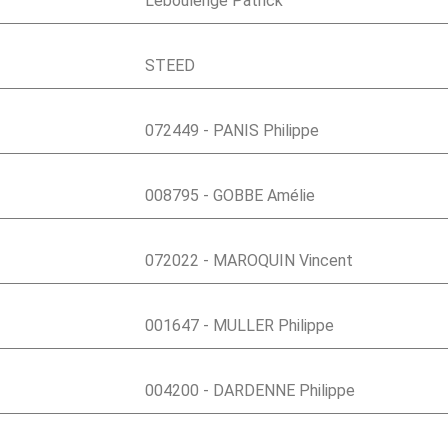
Leboulenge Patrick
STEED
072449 - PANIS Philippe
008795 - GOBBE Amélie
072022 - MAROQUIN Vincent
001647 - MULLER Philippe
004200 - DARDENNE Philippe