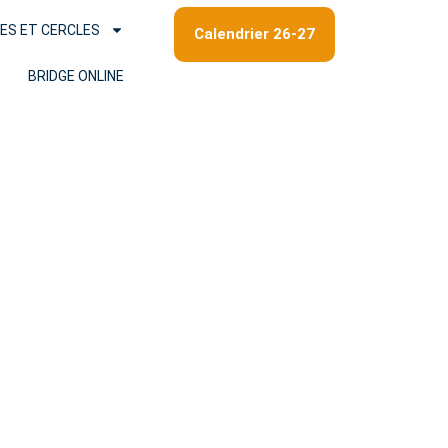
ES ET CERCLES
Calendrier 26-27
BRIDGE ONLINE