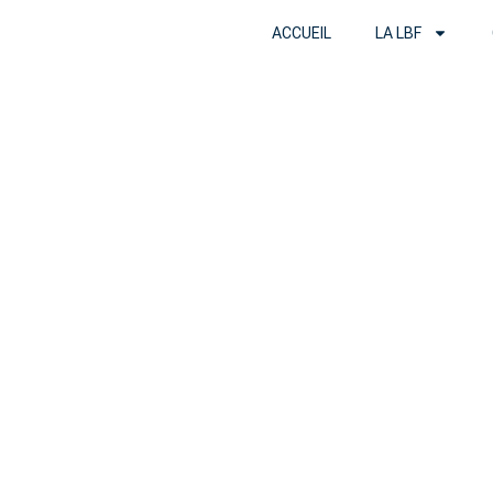
ACCUEIL
LA LBF