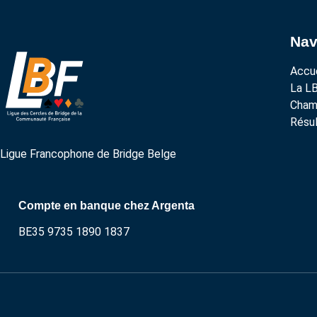
Nav
Accue
La L
Cham
Résul
Ligue Francophone de Bridge Belge
Compte en banque chez Argenta
BE35 9735 1890 1837