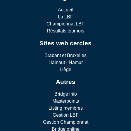
Accueil
La LBF
Championnat LBF
Résultats tournois
Sites web cercles
Brabant et Bruxelles
Hainaut - Namur
Liège
Autres
Bridge info
Masterpoints
Listing membres
Gestion LBF
Gestion Championnat
Bridge online