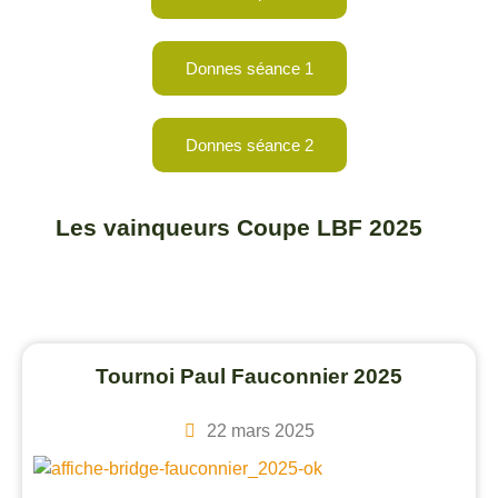
Donnes séance 1
Donnes séance 2
Les vainqueurs Coupe LBF 2025
Tournoi Paul Fauconnier 2025
22 mars 2025