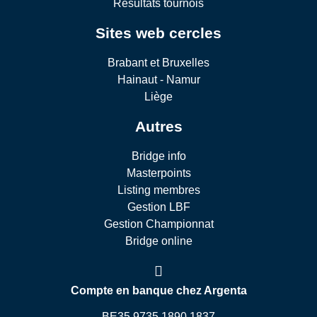
Résultats tournois
Sites web cercles
Brabant et Bruxelles
Hainaut - Namur
Liège
Autres
Bridge info
Masterpoints
Listing membres
Gestion LBF
Gestion Championnat
Bridge online
Compte en banque chez Argenta
BE35 9735 1890 1837