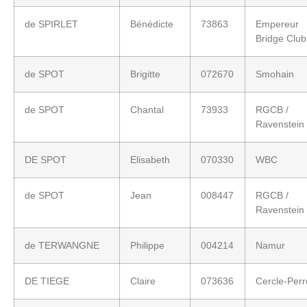
de SPIRLET
Bénédicte
73863
Empereur
Bridge Club
de SPOT
Brigitte
072670
Smohain
de SPOT
Chantal
73933
RGCB /
Ravenstein
DE SPOT
Elisabeth
070330
WBC
de SPOT
Jean
008447
RGCB /
Ravenstein
de TERWANGNE
Philippe
004214
Namur
DE TIEGE
Claire
073636
Cercle-Per