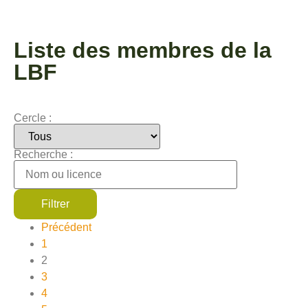
Liste des membres de la
LBF
Cercle :
Recherche :
Filtrer
Précédent
1
2
3
4