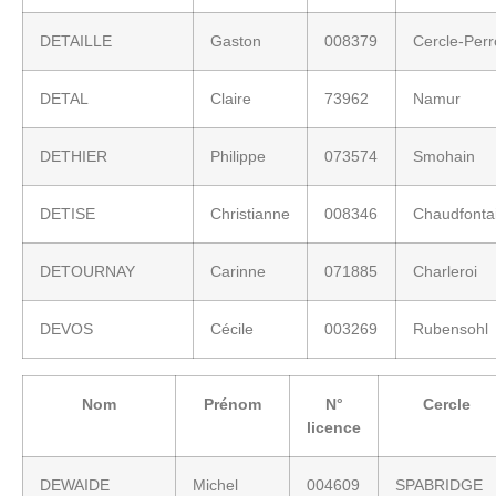
DETAILLE
Gaston
008379
Cercle-Per
DETAL
Claire
73962
Namur
DETHIER
Philippe
073574
Smohain
DETISE
Christianne
008346
Chaudfonta
DETOURNAY
Carinne
071885
Charleroi
DEVOS
Cécile
003269
Rubensohl
Nom
Prénom
N°
Cercle
licence
DEWAIDE
Michel
004609
SPABRIDGE