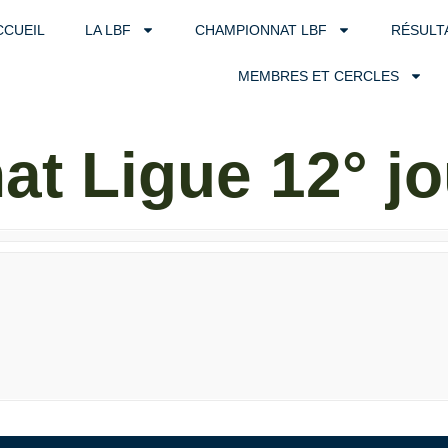
CCUEIL
LA LBF
CHAMPIONNAT LBF
RÉSULT
MEMBRES ET CERCLES
t Ligue 12° j