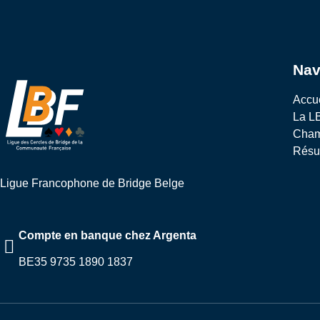
Nav
Accu
La L
Cham
Résul
Ligue Francophone de Bridge Belge
Compte en banque chez Argenta
BE35 9735 1890 1837