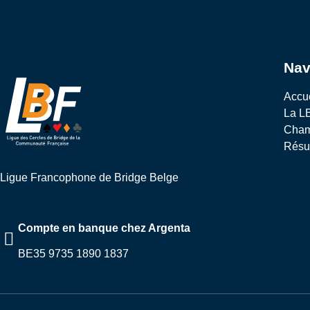
Nav
Accu
La L
Cham
Résul
Ligue Francophone de Bridge Belge
Compte en banque chez Argenta
BE35 9735 1890 1837