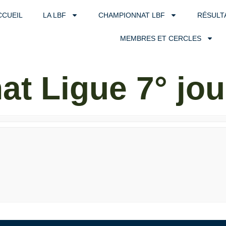
CCUEIL
LA LBF
CHAMPIONNAT LBF
RÉSULT
MEMBRES ET CERCLES
t Ligue 7° jo