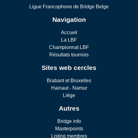
Ligue Francophone de Bridge Belge
Navigation
Accueil
La LBF
Championnat LBF
Résultats tournois
Sites web cercles
Brabant et Bruxelles
Hainaut - Namur
Liège
Autres
Bridge info
Masterpoints
Listing membres