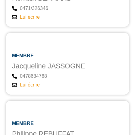
0471/326346
Lui écrire
MEMBRE
Jacqueline JASSOGNE
0478634768
Lui écrire
MEMBRE
Philippe REBUFFAT