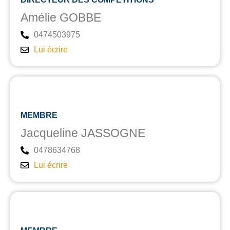
Amélie GOBBE
0474503975
Lui écrire
MEMBRE
Jacqueline JASSOGNE
0478634768
Lui écrire