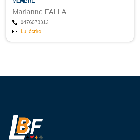
MEMBRE
Marianne FALLA
0476673312
Lui écrire