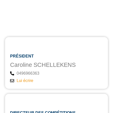
PRÉSIDENT
Caroline SCHELLEKENS
0496966363
Lui écrire
DIRECTEUR DES COMPÉTITIONS