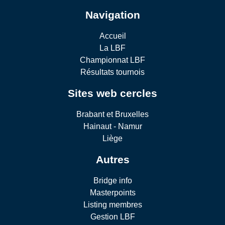
Navigation
Accueil
La LBF
Championnat LBF
Résultats tournois
Sites web cercles
Brabant et Bruxelles
Hainaut - Namur
Liège
Autres
Bridge info
Masterpoints
Listing membres
Gestion LBF