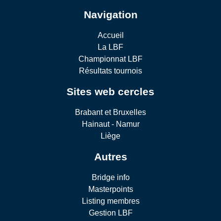
Navigation
Accueil
La LBF
Championnat LBF
Résultats tournois
Sites web cercles
Brabant et Bruxelles
Hainaut - Namur
Liège
Autres
Bridge info
Masterpoints
Listing membres
Gestion LBF