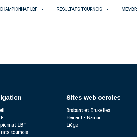
CHAMPIONNAT LBF
RÉSULTATS TOURNOIS
MEMBR
igation
Sites web cercles
il
Brabant et Bruxelles
BF
Hainaut - Namur
pionnat LBF
Liège
tats tournois