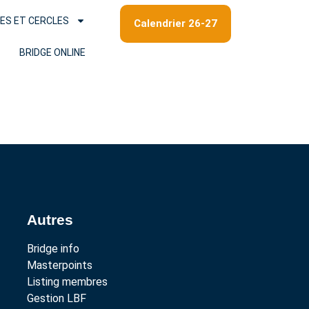
ES ET CERCLES
Calendrier 26-27
BRIDGE ONLINE
Autres
Bridge info
Masterpoints
Listing membres
Gestion LBF