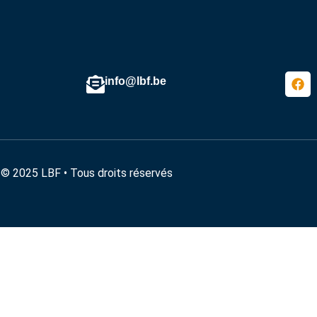
info@lbf.be
© 2025 LBF • Tous droits réservés