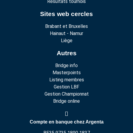
Résultats tournois
Sites web cercles
Brabant et Bruxelles
Hainaut - Namur
Liège
Autres
Bridge info
Masterpoints
Listing membres
Gestion LBF
Gestion Championnat
Bridge online
Compte en banque chez Argenta
BE35 9735 1890 1837