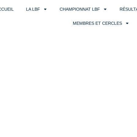
CCUEIL
LA LBF
CHAMPIONNAT LBF
RÉSULT
MEMBRES ET CERCLES
Tournois