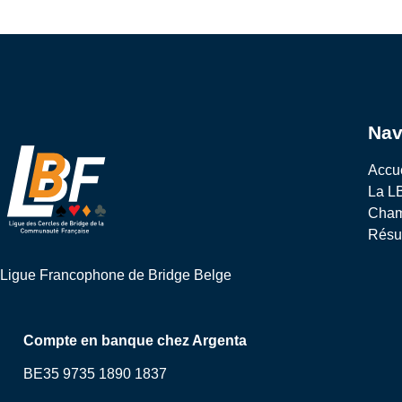
Nav
Accu
La L
Cham
Résul
Ligue Francophone de Bridge Belge
Compte en banque chez Argenta
BE35 9735 1890 1837