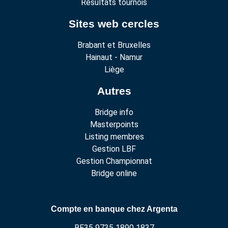
Résultats tournois
Sites web cercles
Brabant et Bruxelles
Hainaut - Namur
Liège
Autres
Bridge info
Masterpoints
Listing membres
Gestion LBF
Gestion Championnat
Bridge online
Compte en banque chez Argenta
BE35 9735 1890 1837