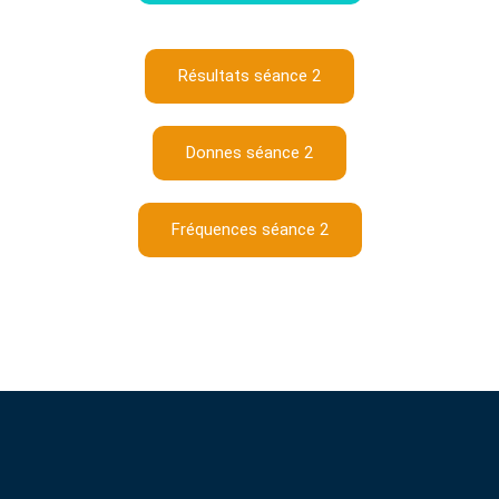
Résultats séance 2
Donnes séance 2
Fréquences séance 2