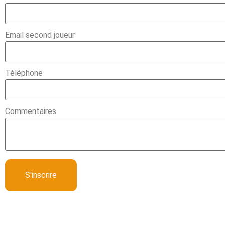
Email second joueur
Téléphone
Commentaires
S'inscrire