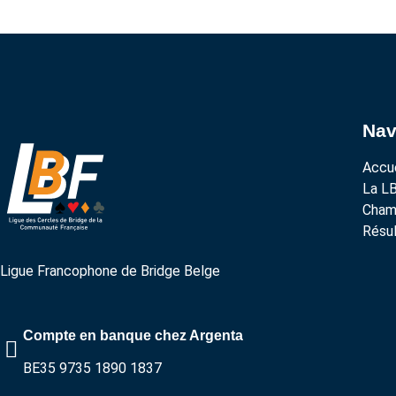
Nav
Accue
La L
Cham
Résul
Ligue Francophone de Bridge Belge
Compte en banque chez Argenta
BE35 9735 1890 1837