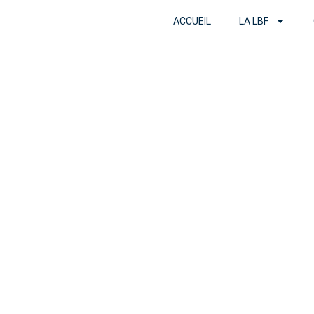
ACCUEIL
LA LBF