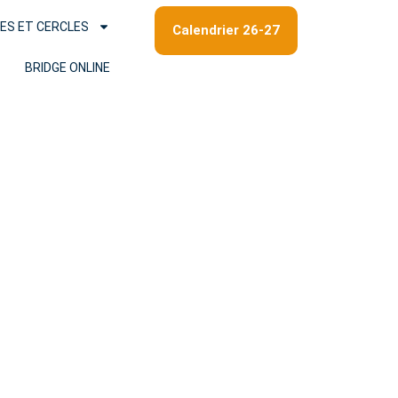
ES ET CERCLES
Calendrier 26-27
BRIDGE ONLINE