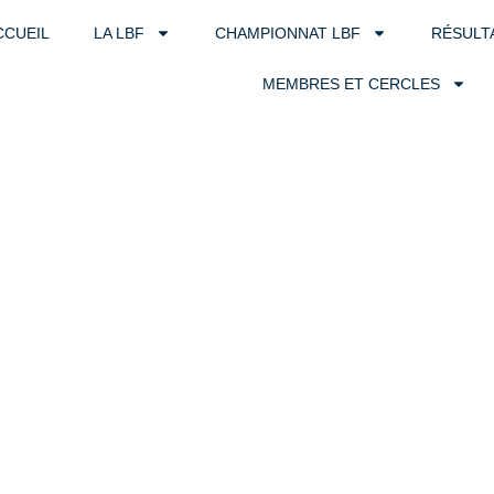
CCUEIL
LA LBF
CHAMPIONNAT LBF
RÉSULT
MEMBRES ET CERCLES
Tournois