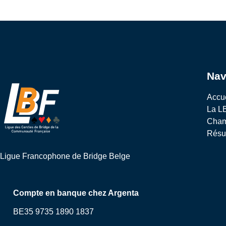
Nav
Accu
La L
Cham
Résul
Ligue Francophone de Bridge Belge
Compte en banque chez Argenta
BE35 9735 1890 1837