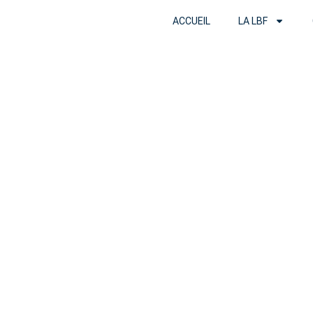
ACCUEIL
LA LBF