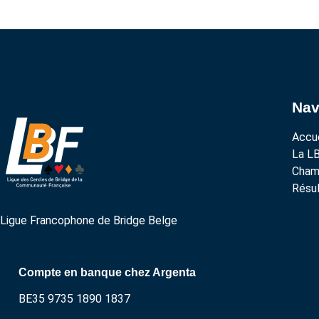
Nav
Accue
La L
Cham
Résul
Ligue Francophone de Bridge Belge
Compte en banque chez Argenta
BE35 9735 1890 1837