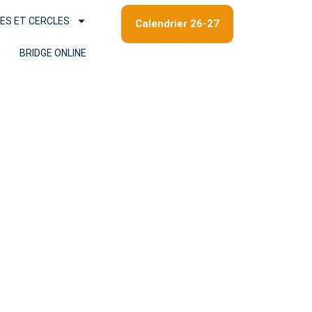
ES ET CERCLES
Calendrier 26-27
BRIDGE ONLINE