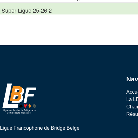
Nav
Accu
La L
Cham
Résul
Ligue Francophone de Bridge Belge