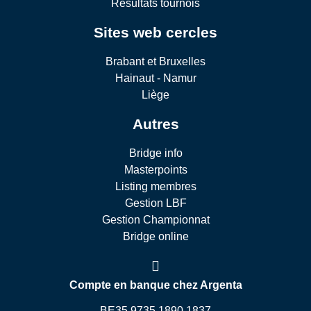
Résultats tournois
Sites web cercles
Brabant et Bruxelles
Hainaut - Namur
Liège
Autres
Bridge info
Masterpoints
Listing membres
Gestion LBF
Gestion Championnat
Bridge online
Compte en banque chez Argenta
BE35 9735 1890 1837